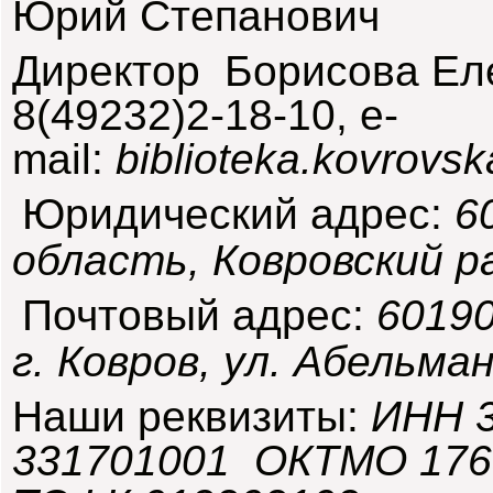
Юрий Степанович
Директор Борисова Еле
8(49232)2-18-10, е-
mail:
b
iblioteka.kovrovs
Юридический адрес:
6
область, Ковровский ра
Почтовый адрес:
60190
г. Ковров, ул. Абельман
Наши реквизиты:
ИНН 
331701001 ОКТМО 176