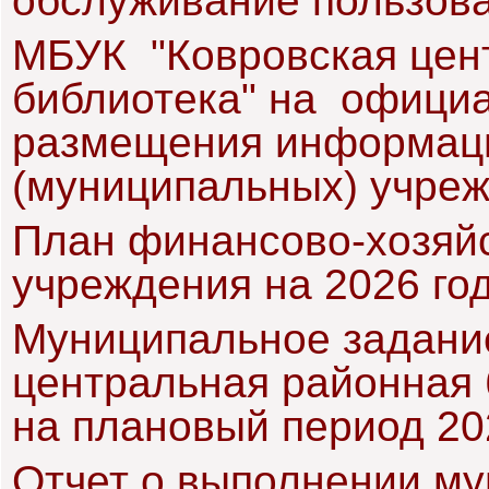
обслуживание пользова
МБУК "Ковровская цен
библиотека" на офици
размещения информаци
(муниципальных) учре
План финансово-хозяй
учреждения на 2026 го
Муниципальное задани
центральная районная 
на плановый период 20
Отчет о выполнении му