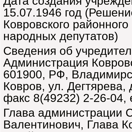
Дата создания учрежде
15.07.1946 год (Решени
Ковровского районного
народных депутатов)
Сведения об учредител
Администрация Ковровс
601900, РФ, Владимирск
Ковров, ул. Дегтярева, 
ф
акс 8(49232) 2-26-04, 
Глава администрации 
Валентинович, Глава К