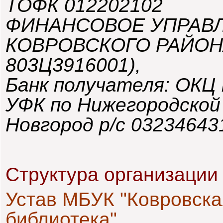
ТОФК 012202102
ФИНАНСОВОЕ УПРАВ
КОВРОВСКОГО РАЙОНА 
803Ц3916001),
Банк получателя:
ОКЦ 
УФК по Нижегородской 
Новгород р/с 0323464
Структура организации
Устав МБУК "Ковровска
библиотека"