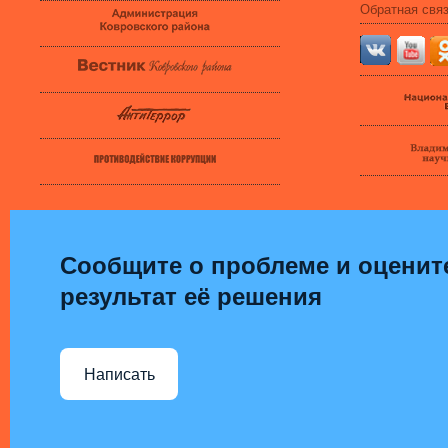
Обратная свя
Сообщите о проблеме и оценит
результат её решения
Написать