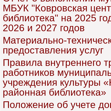
МБУК "Ковровская цен
библиотека"
на 2025 го
2026 и 2027 годов
Материально-техничес
предоставления услуг
Правила внутреннего т
работников муниципаль
учреждения культуры «
районная библиотека»
Положение об учете до