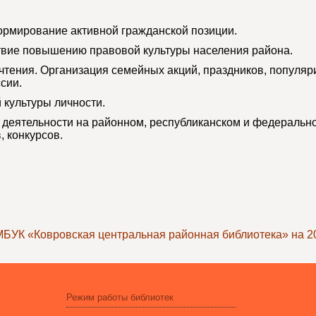
ормирование активной гражданской позиции.
твие повышению правовой культуры населения района.
чтения. Организация семейных акций, праздников, популяр
сии.
культуры личности.
ой деятельности на районном, республиканском и федеральн
, конкурсов.
БУК «Ковровская центральная районная библиотека» на 2
Режим работы библиотек