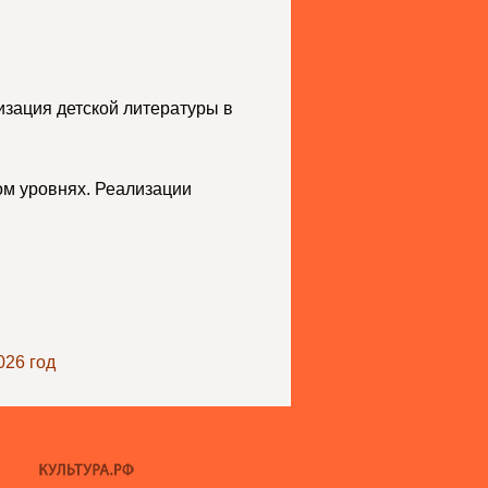
изация детской литературы в
ом уровнях. Реализации
026 год