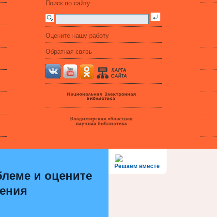
Поиск по сайту:
Оцените нашу работу
Обратная связь
Решаем вместе
леме и оцените
шения