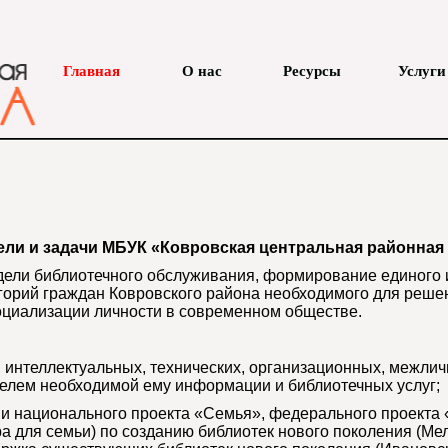
Главная
О нас
Ресурсы
Услуги
ли и задачи МБУК «Ковровская центральная районная
ели библиотечного обслуживания, формирование единого 
егорий граждан Ковровского района необходимого для реше
оциализации личности в современном обществе.
, интеллектуальных, технических, организационных, межли
телем необходимой ему информации и библиотечных услуг;
ии национального проекта «Семья», федерального проекта
ра для семьи) по созданию библиотек нового поколения (М