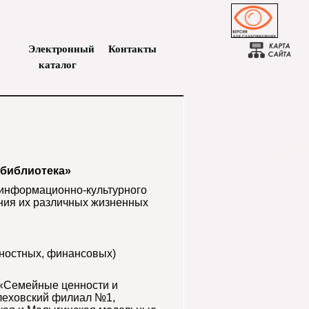
Электронный
Контакты
каталог
 библиотека»
информационно-культурного
ния их различных жизненных
чностных, финансовых)
 «Семейные ценности и
елеховский филиал №1,