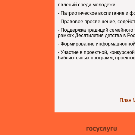
явлений среди молодежи.
- Патриотическое воспитание и ф
- Правовое просвещение, содейс
- Поддержка традиций семейного 
рамках Десятилетия детства в Рос
- Формирование информационной 
- Участие в проектной, конкурсн
библиотечных программ, проектов
План М