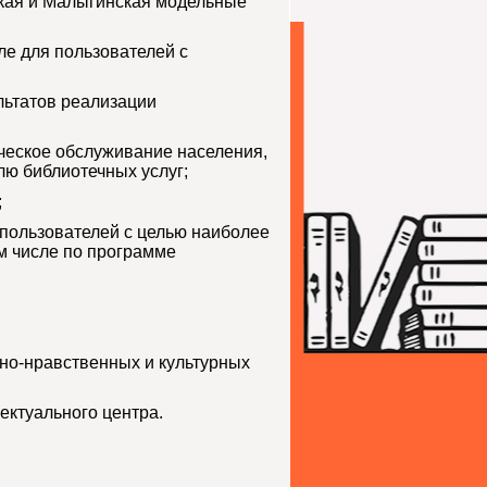
кая и Малыгинская модельные
ле для пользователей с
льтатов реализации
ческое обслуживание населения,
ю библиотечных услуг;
;
 пользователей с целью наиболее
м числе по программе
вно-нравственных и культурных
ектуального центра.