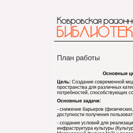
План работы
Основные це
Цель:
Создание современной мод
пространства для различных кат
потребностей, способствующих с
Основные задачи:
- снижение барьеров (физических
доступности получения пользова
- создание условий для реализац
инфраструктура культуры (Культу