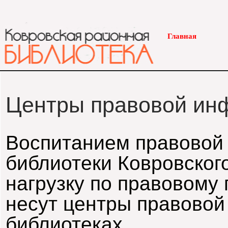
Главная
Центры правовой ин
Воспитанием правовой 
библиотеки Ковровског
нагрузку по правовому
несут центры правово
библиотеках.