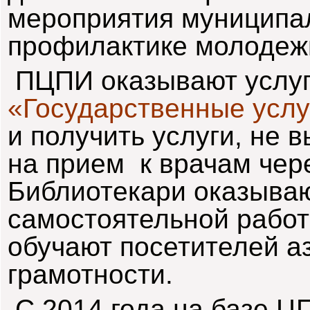
мероприятия муниципа
профилактике молодеж
ПЦПИ оказывают услуг
«
Государственные услу
и получить услуги, не 
на прием к врачам чере
Библиотекари оказываю
самостоятельной работ
обучают посетителей а
грамотности.
С 2014 года на базе Ц