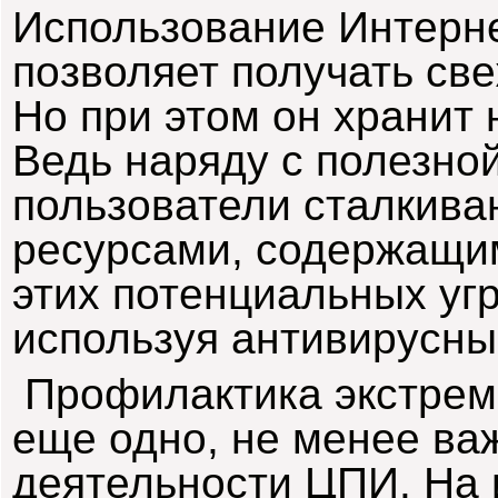
Использование Интерн
п
озволяет получать св
Но при этом он хранит
Ведь
наряду с полезно
пользователи сталкива
ресурсами, содержащим
этих потенциальных уг
используя антивирусны
Профилактика экстрем
еще одно, не менее ва
деятельности ЦПИ. На 