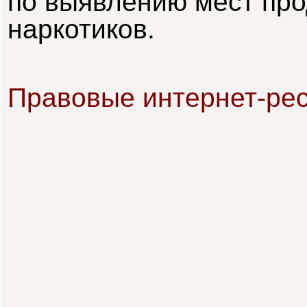
по выявлению мест про
наркотиков.
Правовые интернет-ре