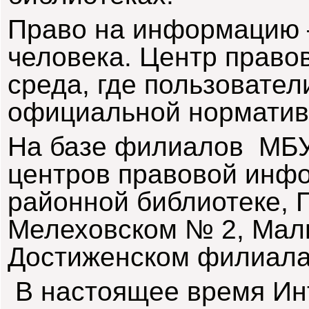
Право на информацию –
человека. Центр право
среда, где пользовател
официальной норматив
На базе филиалов МБУ
центров правовой инф
районной библиотеке,
Мелеховском № 2, Мал
Достиженском филиал
В настоящее время Инт