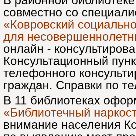
В районной библиотеке
совместно со специал
«Ковровский социальн
для несовершеннолетн
онлайн - консультирова
Консультационный пунк
телефонного консульти
граждан. Справки по те
В 11 библиотеках офо
«Библиотечный наркос
внимание населения Ко