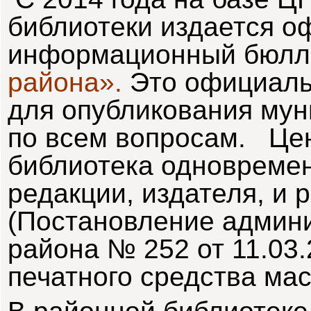
библиотеки издается 
информационный бюлл
района
»
.
Это официаль
для опубликования мун
по всем вопросам. Це
библиотека одновремен
редакции, издателя, и 
(Постановление админи
района № 252 от 11.03
печатного средства ма