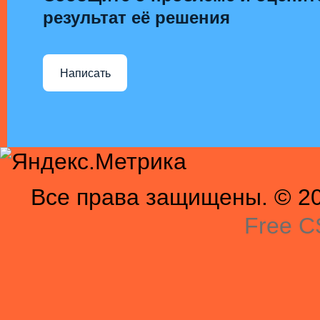
результат её решения
Написать
Все права защищены. © 201
Free C