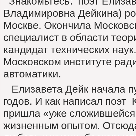
Знакомьтесь: поэт Елизав
Владимировна Дейкина) ро
Москве. Окончила Московск
специалист в области тео
кандидат технических наук
Московском институте ради
автоматики.
Елизавета Дейк начала пуб
годов. И как написал поэт
пришла «уже сложившейся
жизненным опытом. Отсюда