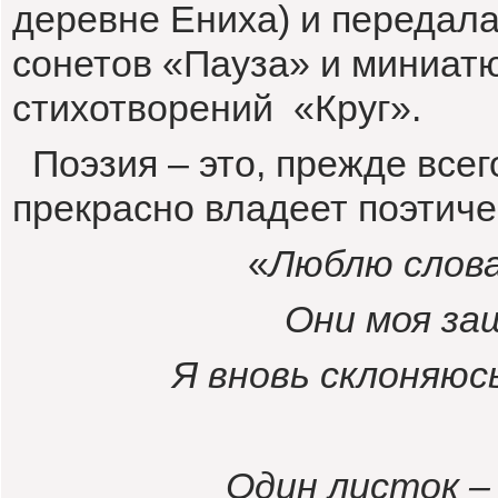
деревне Ениха) и передала
сонетов «Пауза» и миниат
стихотворений «Круг».
Поэзия – это, прежде всег
прекрасно владеет поэтиче
«
Люблю слова
Они моя за
Я вновь склоняюс
Один листок –