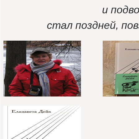
и подв
стал поздней, пов