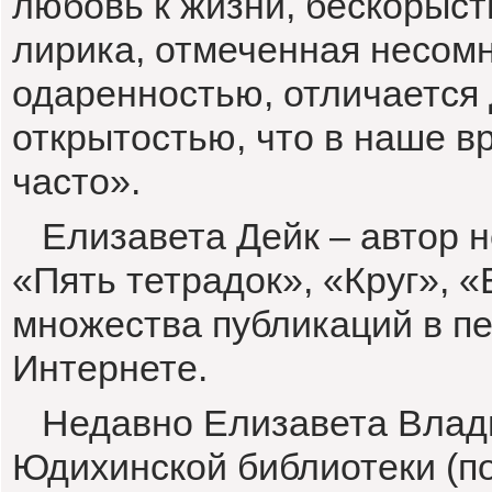
любовь к жизни, бескорыст
лирика, отмеченная несом
одаренностью, отличается
открытостью, что в наше в
часто».
Елизавета Дейк – автор н
«Пять тетрадок», «Круг», 
множества публикаций в пе
Интернете.
Недавно Елизавета Влади
Юдихинской библиотеки (по