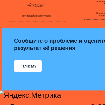
Сообщите о проблеме и оценит
результат её решения
Написать