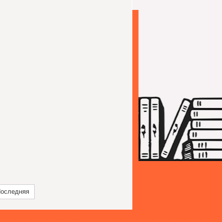
оследняя