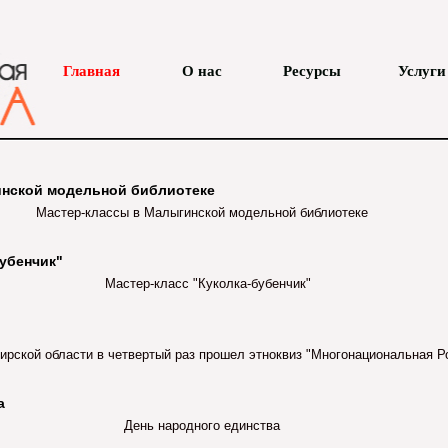
Главная
О нас
Ресурсы
Услуги
инской модельной библиотеке
Мастер-классы в Малыгинской модельной библиотеке
бубенчик"
Мастер-класс "Куколка-бубенчик"
ирской области в четвертый раз прошел этноквиз "Многонациональная
а
День народного единства