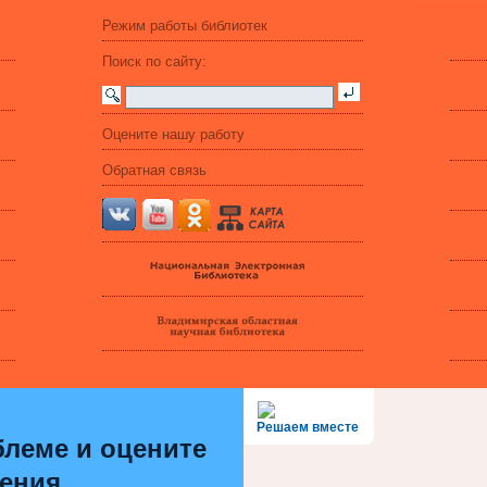
Режим работы библиотек
Поиск по сайту:
Оцените нашу работу
Обратная связь
Решаем вместе
леме и оцените
шения