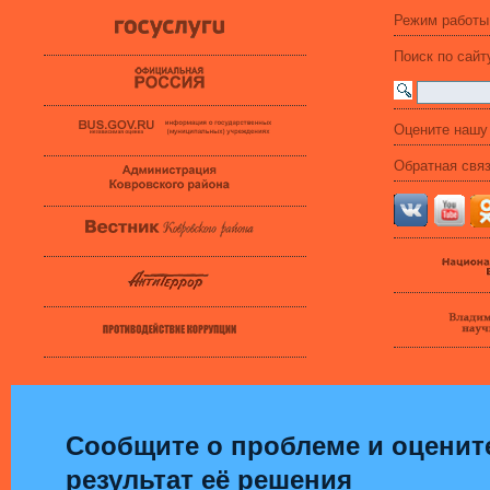
Режим работы
Поиск по сайт
Оцените нашу
Обратная свя
Сообщите о проблеме и оценит
результат её решения