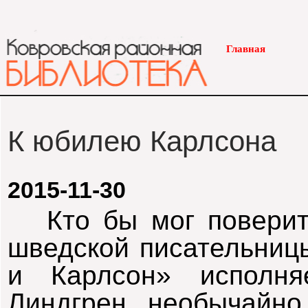
Главная
К юбилею Карлсона
2015-11-30
Кто бы мог поверить
шведской писательниц
и Карлсон» исполня
Линдгрен необычайно