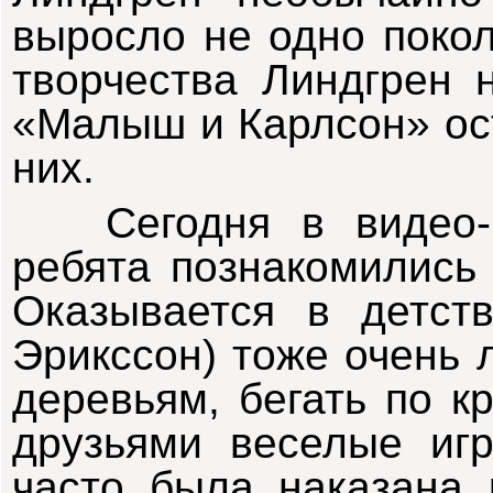
выросло не одно покол
творчества Линдгрен 
«Малыш и Карлсон» ос
них.
Сегодня в видео-к
ребята познакомились 
Оказывается в детств
Эрикссон) тоже очень 
деревьям, бегать по к
друзьями веселые игр
часто была наказана 