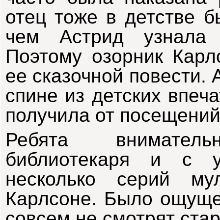
отец тоже в детстве 
чем Астрид узнала 
Поэтому озорник Карл
ее сказочной повести. 
спине из детских впеч
получила от посещений
Ребята внимател
библиотекаря и с у
несколько серий м
Карлсоне. Было ощуще
совсем не смотрят ста