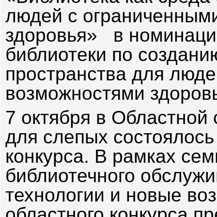
людей
с
ограниченным
здоро
в
ья
»
в
номинаци
библиотеки
по
создани
пространст
ва для
люде
в
озможностями
здоро
в
7
октября
в
Областной
для
слепых
состоялось
конкурса
. В
рамках
сем
библиотечного
обслужи
технологии
и
но
в
ые
в
о
областного
конкурса
пр