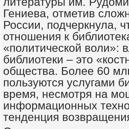
литературы им. Рудом
Гениева, отметив слож
России, подчеркнула, 
отношения к библиотек
«политической воли»: в
библиотеки – это «кост
общества. Более 60 млн
пользуются услугами би
время, несмотря на м
информационных техно
тенденция возвращения