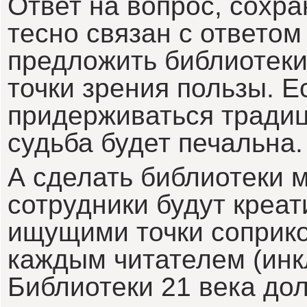
Ответ на вопрос, сохра
тесно связан с ответом 
предложить библиотеки
точки зрения пользы. Е
придерживаться традиц
судьба будет печальна.
А сделать библиотеки м
сотрудники будут креа
ищущими точки соприк
каждым читателем (инк
Библиотеки 21 века дол