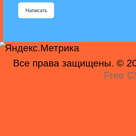
Написать
Все права защищены. © 201
Free C