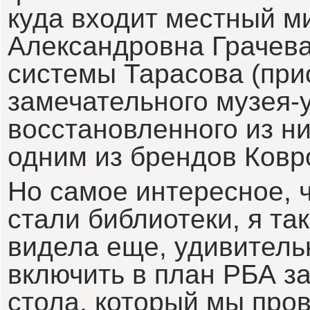
куда входит местный м
Александровна Грачева
системы Тарасова (прис
замечательного музея-
восстановленного из ни
одним из брендов Ковр
Но самое интересное, 
стали библиотеки, я та
видела еще, удивитель
включить в план РБА з
стола, который мы про