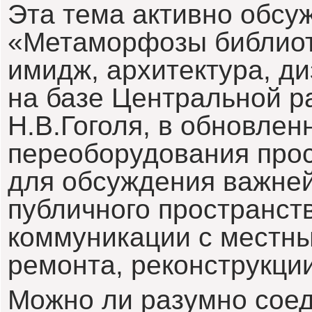
Эта тема активно обсу
«Метаморфозы библиот
имидж, архитектура, ди
на базе Центральной р
Н.В.Гоголя, в обновлен
переоборудования про
для обсуждения важне
публичного пространств
коммуникации с местн
ремонта, реконструкции
Можно ли разумно сое