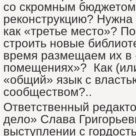
со скромным бюджетом
реконструкцию? Нужна 
как «третье место»? П
строить новые библиоте
время размещаем их в
помещениях»? Как (ил
«общий» язык с власт
сообществом?..
Ответственный редакт
дело» Слава Григорьев
выступлении с гордость