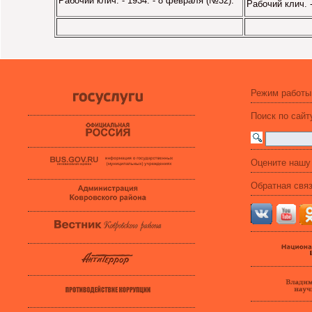
Рабочий клич. - 1934. - 8 февраля (№32).
Рабочий клич. -
Режим работы
Поиск по сайт
Оцените нашу
Обратная свя